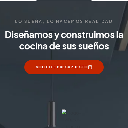
cocina de sus sueños
SOLICITE PRESUPUESTO
Más de 25 años de experiencia en el diseño y
construcción de tu cocinas con la mejor relación
calidad-precio.