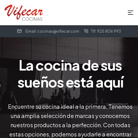
Email: cocinas@vifecar.com
Tlf: 925 806 993
La cocina de sus
sueños está aquí
Encuentre su cocina ideal a la primera. Tenemos
una amplia selección de marcas y conocemos
nuestros productos a la perfección. Con todas
estas opciones, podemos ayudarle a encontrar