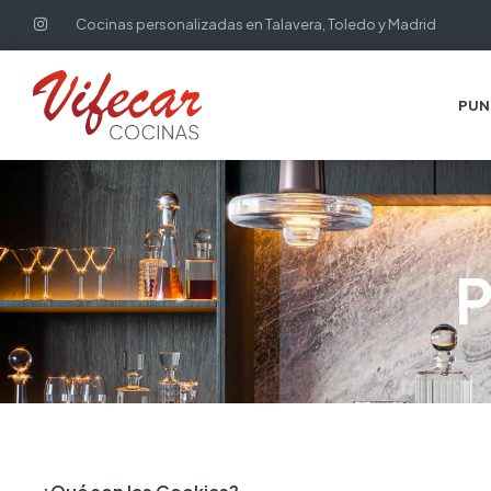
Cocinas personalizadas en Talavera, Toledo y Madrid
PUN
P