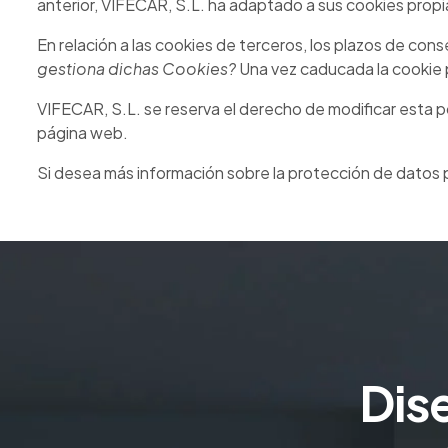
anterior, VIFECAR, S.L. ha adaptado a sus cookies propi
En relación a las cookies de terceros, los plazos de con
gestiona dichas Cookies?
Una vez caducada la cookie po
VIFECAR, S.L. se reserva el derecho de modificar esta po
página web.
Si desea más información sobre la protección de datos 
Dis