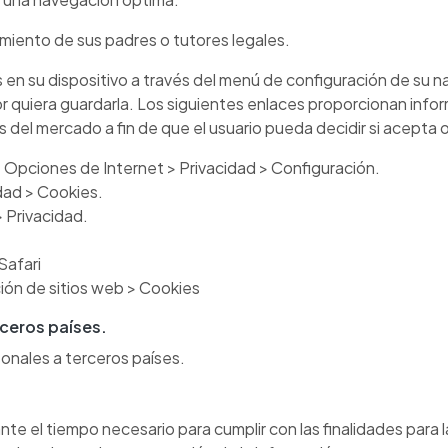
miento de sus padres o tutores legales.
as en su dispositivo a través del menú de configuración de su
or quiera guardarla. Los siguientes enlaces proporcionan info
 del mercado a fin de que el usuario pueda decidir si acepta o
Opciones de Internet > Privacidad > Configuración.
dad > Cookies.
 Privacidad.
Safari
ión de sitios web > Cookies
rceros países.
onales a terceros países.
nte el tiempo necesario para cumplir con las finalidades para 