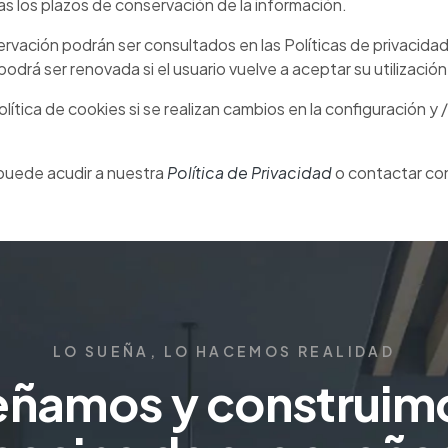
as los plazos de conservación de la información.
servación podrán ser consultados en las Políticas de privacid
drá ser renovada si el usuario vuelve a aceptar su utilización
lítica de cookies si se realizan cambios en la configuración y
puede acudir a nuestra
Política de Privacidad
o contactar co
LO SUEÑA, LO HACEMOS REALIDAD
eñamos y construimo