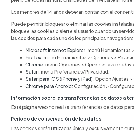
Los menores de 14 años deberán contar con el consenti
Puede permitir, bloquear o eliminar las cookies instalad
bloquee las cookies o alerte al usuario cuando un servid
las cookies para cada uno de los principales navegadores
Microsoft Internet Explorer:
menú Herramientas > 
Firefox:
menú Herramientas > Opciones > Privaci
Chrome
: menú Opciones > Opciones avanzadas >
Safari
: menú Preferencias/Privacidad.
Safari para IOS (iPhone y iPad)
: Opción Ajustes > 
Chrome para Android:
Configuración > Configurac
Información sobre las transferencias de datos a te
Está página web no realiza transferencias de datos pers
Periodo de conservación de los datos
Las cookies serán utilizadas única y exclusivamente dura