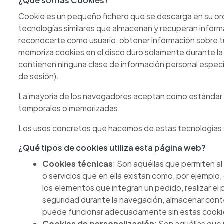
¿Qué son las Cookies?
Cookie es un pequeño fichero que se descarga en su orde
tecnologías similares que almacenan y recuperan inform
reconocerte como usuario, obtener información sobre tu
memoriza cookies en el disco duro solamente durante la
contienen ninguna clase de información personal específi
de sesión).
La mayoría de los navegadores aceptan como estándar a 
temporales o memorizadas.
Los usos concretos que hacemos de estas tecnologías 
¿Qué tipos de cookies utiliza esta página web?
Cookies técnicas
: Son aquéllas que permiten al
o servicios que en ella existan como, por ejemplo, 
los elementos que integran un pedido, realizar el 
seguridad durante la navegación, almacenar conte
puede funcionar adecuadamente sin estas cookies
Cookies de personalización
: Son aquéllas que 