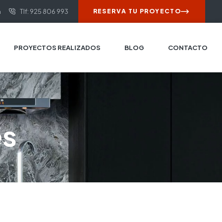
m
Tlf: 925 806 993
RESERVA TU PROYECTO
PROYECTOS REALIZADOS
BLOG
CONTACTO
es