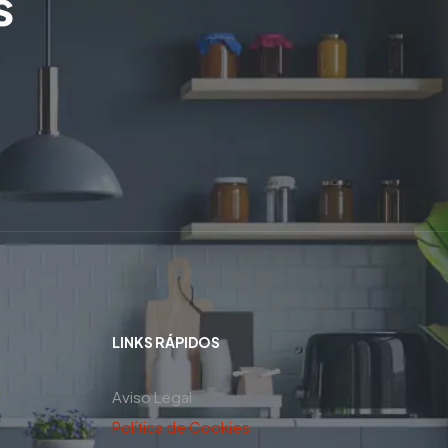
s
LINKS RÁPIDOS
Aviso Legal
Política de Cookies