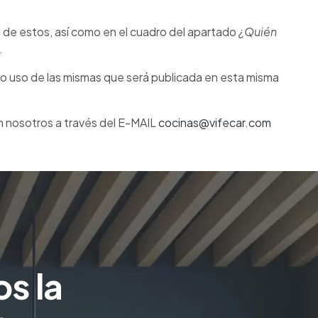
ad de estos, así como en el cuadro del apartado
¿Quién
.
 /o uso de las mismas que será publicada en esta misma
n nosotros a través del E-MAIL
cocinas@vifecar.com
s la