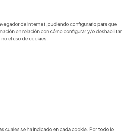
 navegador de internet, pudiendo configurarlo para que
rmación en relación con cómo configurar y/o deshabilitar
 no el uso de cookies.
las cuales se ha indicado en cada cookie. Por todo lo