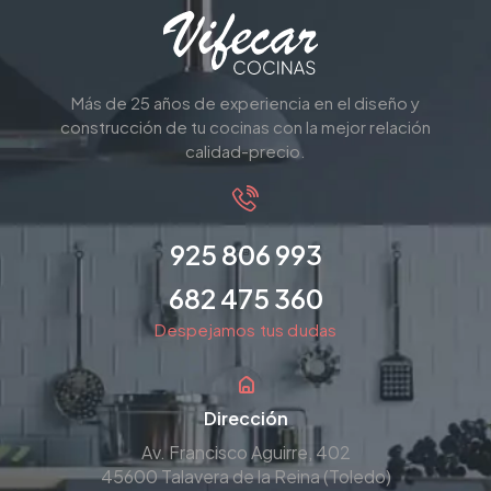
Más de 25 años de experiencia en el diseño y
construcción de tu cocinas con la mejor relación
calidad-precio.
925 806 993
682 475 360
Despejamos tus dudas
Dirección
Av. Francisco Aguirre, 402
45600 Talavera de la Reina (Toledo)